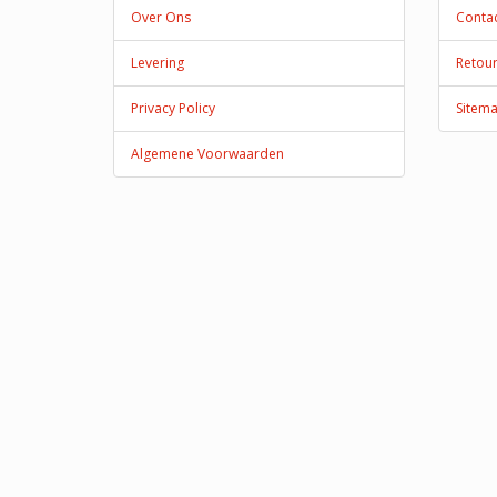
Over Ons
Conta
Levering
Retou
Privacy Policy
Sitem
Algemene Voorwaarden