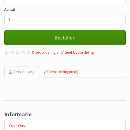
Aantal
Bestellen
0 beoordeling(en)
/
Geef beoordeling
Omschrijving
Beoordelingen (0)
Informatie
Over Ons