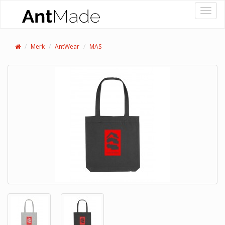
Toggle
Merk
AntWear
MAS